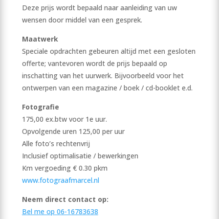
Deze prijs wordt bepaald naar aanleiding van uw
wensen door middel van een gesprek.
Maatwerk
Speciale opdrachten gebeuren altijd met een gesloten
offerte; vantevoren wordt de prijs bepaald op
inschatting van het uurwerk. Bijvoorbeeld voor het
ontwerpen van een magazine / boek / cd-booklet e.d.
Fotografie
175,00 ex.btw voor 1e uur.
Opvolgende uren 125,00 per uur
Alle foto’s rechtenvrij
Inclusief optimalisatie / bewerkingen
Km vergoeding € 0.30 pkm
www.fotograafmarcel.nl
Neem direct contact op:
Bel me op 06-16783638