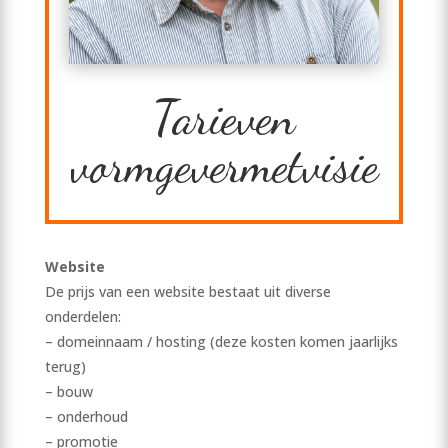
Tarieven
vormgevermetvisie
Website
De prijs van een website bestaat uit diverse
onderdelen:
– domeinnaam / hosting (deze kosten komen jaarlijks
terug)
– bouw
– onderhoud
– promotie