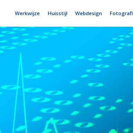
Werkwijze
Huisstijl
Webdesign
Fotograf