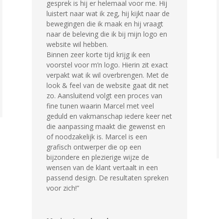
gesprek is hij er helemaal voor me. Hij
luistert naar wat ik zeg, hij kijkt naar de
bewegingen die ik maak en hij vraagt
naar de beleving die ik bij mijn logo en
website wil hebben.
Binnen zeer korte tijd krijg ik een
voorstel voor m’n logo. Hierin zit exact
verpakt wat ik wil overbrengen. Met de
look & feel van de website gaat dit net
zo. Aansluitend volgt een proces van
fine tunen waarin Marcel met veel
geduld en vakmanschap iedere keer net
die aanpassing maakt die gewenst en
of noodzakelijk is. Marcel is een
grafisch ontwerper die op een
bijzondere en plezierige wijze de
wensen van de klant vertaalt in een
passend design. De resultaten spreken
voor zich!”