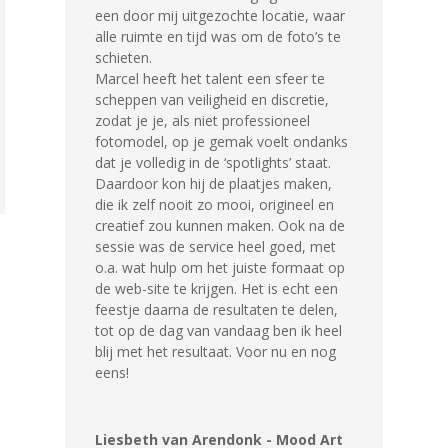
een door mij uitgezochte locatie, waar
alle ruimte en tijd was om de foto’s te
schieten.
Marcel heeft het talent een sfeer te
scheppen van veiligheid en discretie,
zodat je je, als niet professioneel
fotomodel, op je gemak voelt ondanks
dat je volledig in de ‘spotlights’ staat.
Daardoor kon hij de plaatjes maken,
die ik zelf nooit zo mooi, origineel en
creatief zou kunnen maken. Ook na de
sessie was de service heel goed, met
o.a. wat hulp om het juiste formaat op
de web-site te krijgen. Het is echt een
feestje daarna de resultaten te delen,
tot op de dag van vandaag ben ik heel
blij met het resultaat. Voor nu en nog
eens!
Liesbeth van Arendonk - Mood Art